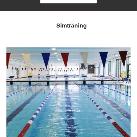
Simträning