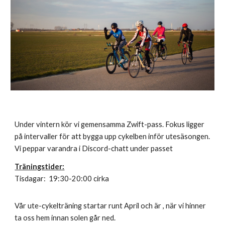
Under vintern kör vi gemensamma Zwift-pass. Fokus ligger
på intervaller för att bygga upp cykelben inför utesäsongen.
Vi peppar varandra i Discord-chatt under passet
Träningstider:
Tisdagar:
19:30-20:00 cirka
Vår ute-cykelträning startar runt April och är , när vi hinner
ta oss hem innan solen går ned.