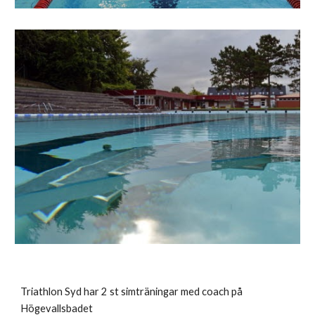
Triathlon Syd har 2 st simträningar med coach på
Högevallsbadet