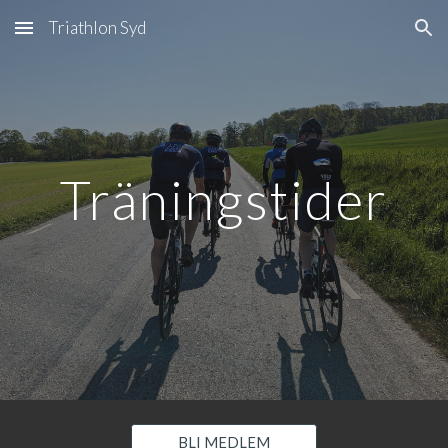
Triathlon Syd
Skip to main content
Skip to navigation
Träningstider
BLI MEDLEM