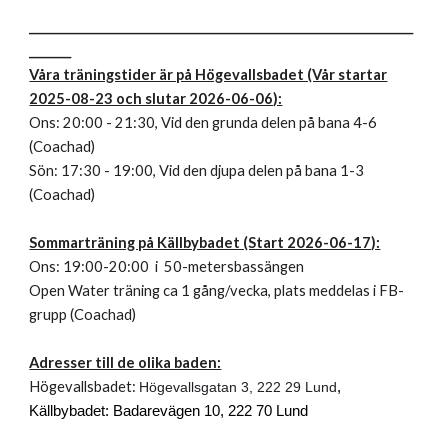
________________________________________________________________
_______
Våra träningstider är på Högevallsbadet (Vår startar
2025-08-23 och slutar 2026-06-06):
Ons: 20:00 - 21:30, Vid den grunda delen på bana 4-6
(Coachad)
Sön: 17:30 - 19:00, Vid den djupa delen på bana 1-3
(Coachad)
Sommarträning på Källbybadet (Start 2026-06-17):
Ons: 19:00-20:00 i 50-metersbassängen
Open Water träning ca 1 gång/vecka, plats meddelas i FB-
grupp (Coachad)
Adresser till de olika baden:
Högevallsbadet:
Högevallsgatan 3, 222 29 Lund
,
Källbybadet: Badarevägen 10, 222 70 Lund