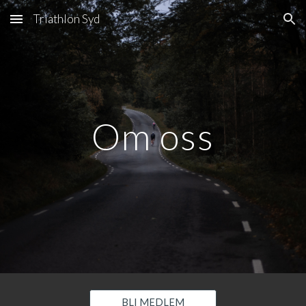
Triathlon Syd
Skip to main content
Skip to navigation
Om oss
BLI MEDLEM