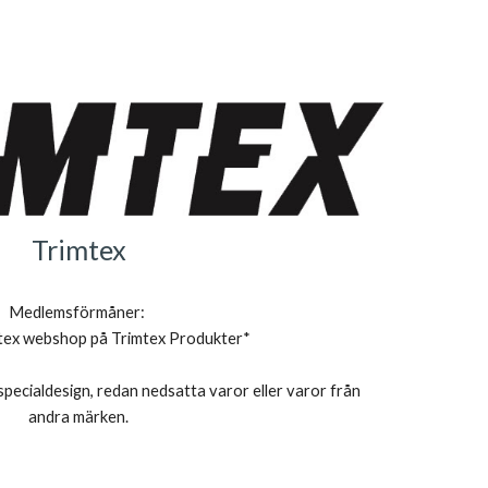
Trimtex
Medlemsförmåner: 
mtex webshop på Trimtex Produkter*
ecialdesign, redan nedsatta varor eller varor från 
andra märken.