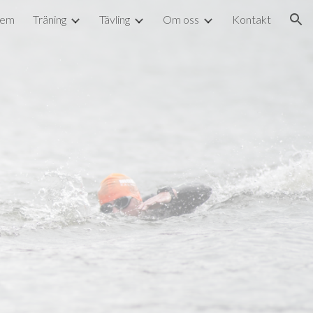
lem
Träning
Tävling
Om oss
Kontakt
ion