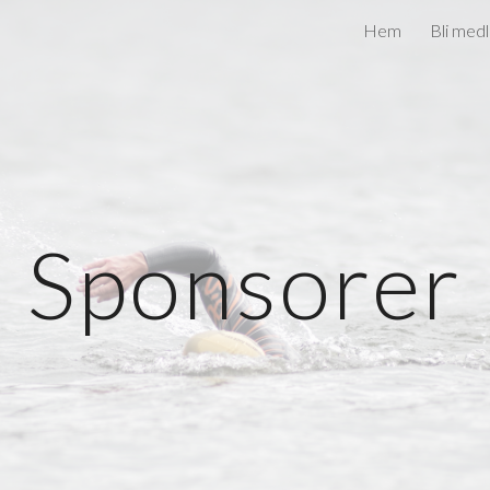
Hem
Bli med
ip to main content
Skip to navigat
Sponsorer