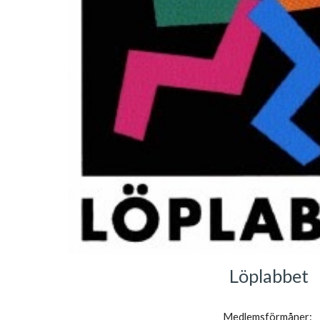
Löplabbet
Medlemsförmåner: 