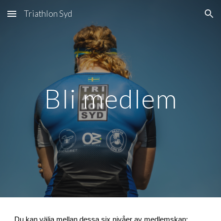
Triathlon Syd
Skip to main content
Skip to navigation
Bli medlem
Du kan välja mellan dessa six nivåer av medlemskap: