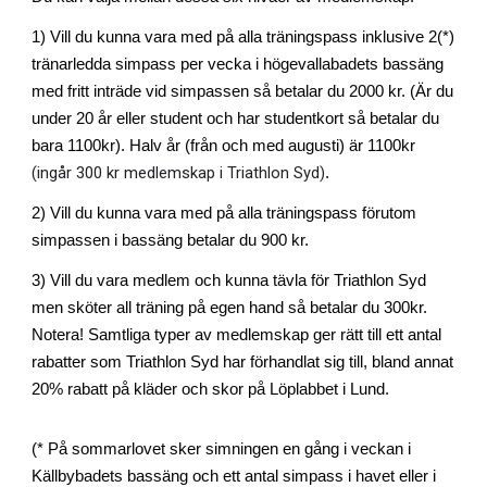
1) Vill du kunna vara med på alla träningspass inklusive 2(*)
tränarledda simpass per vecka i högevallabadets bassäng
med fritt inträde vid simpassen så betalar du 2000 kr. (Är du
under 20 år eller student och har studentkort så betalar du
bara 1100kr). Halv år (från och med augusti) är 1100kr
(ingår 300 kr medlemskap i Triathlon Syd)
.
2) Vill du kunna vara med på alla träningspass förutom
simpassen i bassäng betalar du 900 kr.
3) Vill du vara medlem och kunna tävla för Triathlon Syd
men sköter all träning på egen hand så betalar du 300kr.
Notera! Samtliga typer av medlemskap ger rätt till ett antal
rabatter som Triathlon Syd har förhandlat sig till, bland annat
20% rabatt på kläder och skor på Löplabbet i Lund.
(* På sommarlovet sker simningen en gång i veckan i
Källbybadets bassäng och ett antal simpass i havet eller i