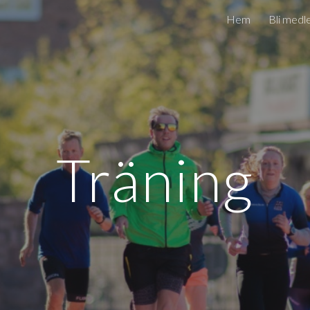
Hem
Bli med
ip to main content
Skip to navigat
Träning