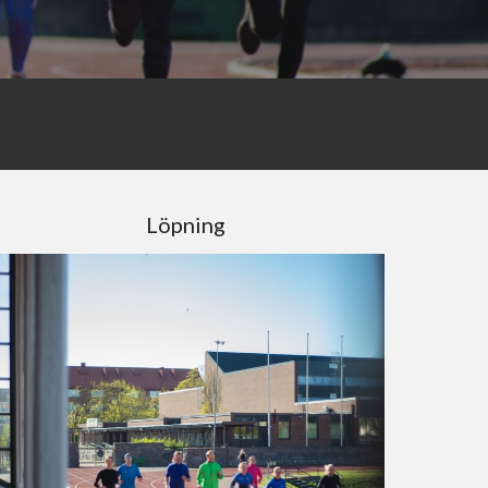
Löpning