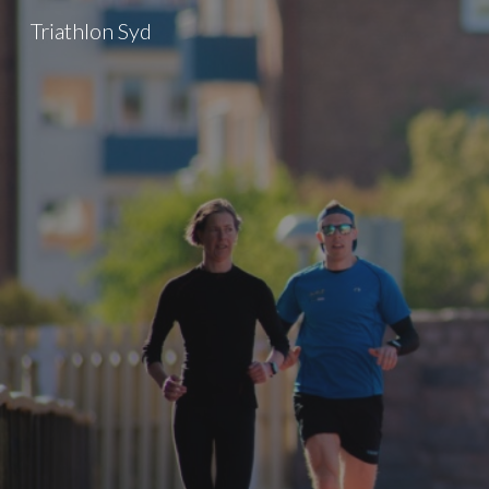
Triathlon Syd
Sk