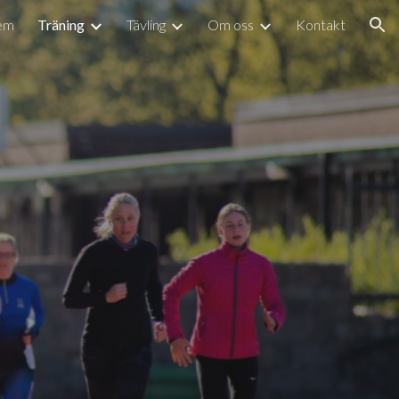
lem
Träning
Tävling
Om oss
Kontakt
ion